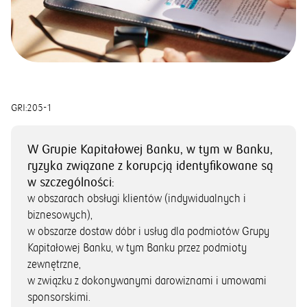
GRI:
205-1
W Grupie Kapitałowej Banku, w tym w Banku,
ryzyka związane z korupcją identyfikowane są
w szczególności:
w obszarach obsługi klientów (indywidualnych i
biznesowych),
w obszarze dostaw dóbr i usług dla podmiotów Grupy
Kapitałowej Banku, w tym Banku przez podmioty
zewnętrzne,
w związku z dokonywanymi darowiznami i umowami
sponsorskimi.