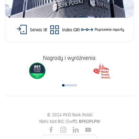
Serwis IR
Index GRI
Poprzednie raporty
Nagrody i wyróżnienia:
© 2024 PKO Bank Polski
IBAN Kod BIC (Swift):
BPKOPLPW