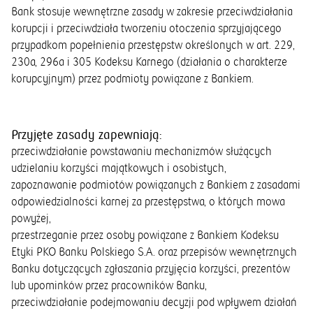
Bank stosuje wewnętrzne zasady w zakresie przeciwdziałania
korupcji i przeciwdziała tworzeniu otoczenia sprzyjającego
przypadkom popełnienia przestępstw określonych w art. 229,
230a, 296a i 305 Kodeksu Karnego (działania o charakterze
korupcyjnym) przez podmioty powiązane z Bankiem.
Przyjęte zasady zapewniają:
przeciwdziałanie powstawaniu mechanizmów służących
udzielaniu korzyści majątkowych i osobistych,
zapoznawanie podmiotów powiązanych z Bankiem z zasadami
odpowiedzialności karnej za przestępstwa, o których mowa
powyżej,
przestrzeganie przez osoby powiązane z Bankiem Kodeksu
Etyki PKO Banku Polskiego S.A. oraz przepisów wewnętrznych
Banku dotyczących zgłaszania przyjęcia korzyści, prezentów
lub upominków przez pracowników Banku,
przeciwdziałanie podejmowaniu decyzji pod wpływem działań