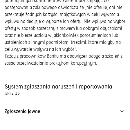
potencjalnych kontrahentów. Oferent przystępując do
postępowania zakupowego oświadcza, że „nie oferuje, ani nie
przekazuje żadnych korzyści majątkowych w celu wywarcia
wpływu na decyzję o wyborze ich oferty. Nie wpływa na wybór
oferty w sposób sprzeczny z prawem lub dobrymi obyczajami
oraz nie bierze udziału w jakichkolwiek porozumieniach lub
ustaleniach z innymi podmiotami trzecimi, które miałyby na
celu wywarcie wpływu na ich wybór”.
Każdy z pracowników Banku ma obowiązek odbycia szkoleń z
zasad przeciwdziałania praktykom korupcyjnym.
System zgłaszania naruszeń i raportowania
GRI:
2-26
Zgłoszenia jawne