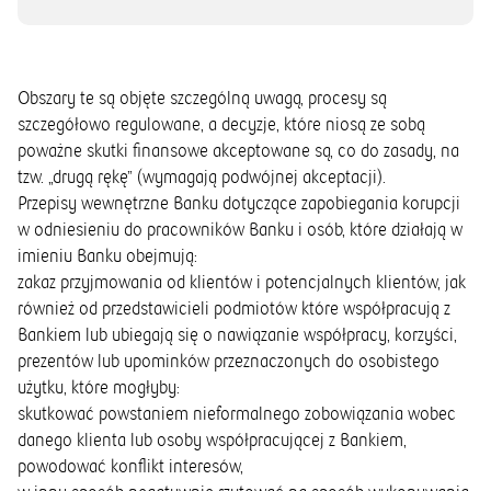
Obszary te są objęte szczególną uwagą, procesy są
szczegółowo regulowane, a decyzje, które niosą ze sobą
poważne skutki finansowe akceptowane są, co do zasady, na
tzw. „drugą rękę” (wymagają podwójnej akceptacji).
Przepisy wewnętrzne Banku dotyczące zapobiegania korupcji
w odniesieniu do pracowników Banku i osób, które działają w
imieniu Banku obejmują:
zakaz przyjmowania od klientów i potencjalnych klientów, jak
również od przedstawicieli podmiotów które współpracują z
Bankiem lub ubiegają się o nawiązanie współpracy, korzyści,
prezentów lub upominków przeznaczonych do osobistego
użytku, które mogłyby:
skutkować powstaniem nieformalnego zobowiązania wobec
danego klienta lub osoby współpracującej z Bankiem,
powodować konflikt interesów,