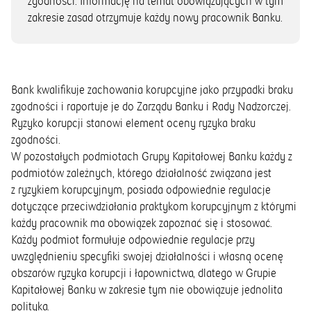
zgodności. Informację na temat obowiązujących w tym
zakresie zasad otrzymuje każdy nowy pracownik Banku.
Bank kwalifikuje zachowania korupcyjne jako przypadki braku
zgodności i raportuje je do Zarządu Banku i Rady Nadzorczej.
Ryzyko korupcji stanowi element oceny ryzyka braku
zgodności.
W pozostałych podmiotach Grupy Kapitałowej Banku każdy z
podmiotów zależnych, którego działalność związana jest
z ryzykiem korupcyjnym, posiada odpowiednie regulacje
dotyczące przeciwdziałania praktykom korupcyjnym z którymi
każdy pracownik ma obowiązek zapoznać się i stosować.
Każdy podmiot formułuje odpowiednie regulacje przy
uwzględnieniu specyfiki swojej działalności i własną ocenę
obszarów ryzyka korupcji i łapownictwa, dlatego w Grupie
Kapitałowej Banku w zakresie tym nie obowiązuje jednolita
polityka.