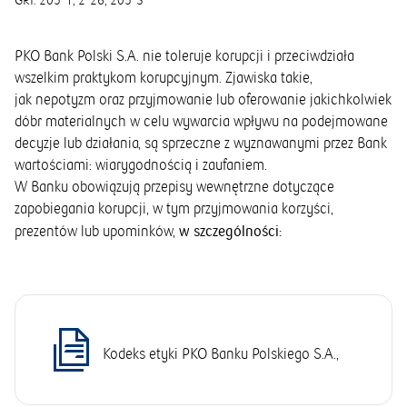
GRI:
205-1
2-26
205-3
PKO Bank Polski S.A. nie toleruje korupcji i przeciwdziała
wszelkim praktykom korupcyjnym. Zjawiska takie,
jak nepotyzm oraz przyjmowanie lub oferowanie jakichkolwiek
dóbr materialnych w celu wywarcia wpływu na podejmowane
decyzje lub działania, są sprzeczne z wyznawanymi przez Bank
wartościami: wiarygodnością i zaufaniem.
W Banku obowiązują przepisy wewnętrzne dotyczące
zapobiegania korupcji, w tym przyjmowania korzyści,
w szczególności:
prezentów lub upominków,
Kodeks etyki PKO Banku Polskiego S.A.,