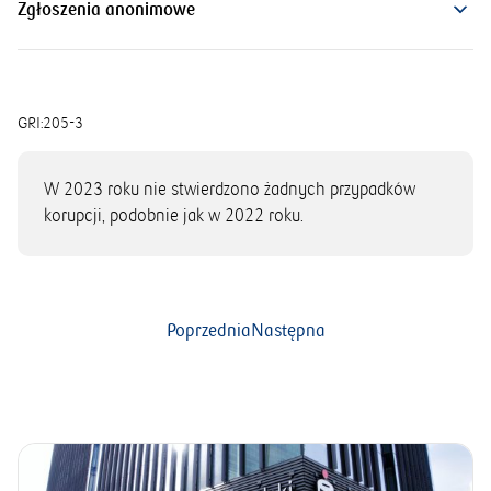
Zgłoszenia anonimowe
GRI:
205-3
W 2023 roku nie stwierdzono żadnych przypadków
korupcji, podobnie jak w 2022 roku.
Poprzednia
Następna