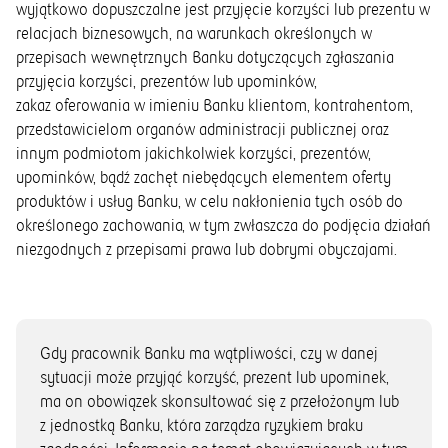
wyjątkowo dopuszczalne jest przyjęcie korzyści lub prezentu w
relacjach biznesowych, na warunkach określonych w
przepisach wewnętrznych Banku dotyczących zgłaszania
przyjęcia korzyści, prezentów lub upominków,
zakaz oferowania w imieniu Banku klientom, kontrahentom,
przedstawicielom organów administracji publicznej oraz
innym podmiotom jakichkolwiek korzyści, prezentów,
upominków, bądź zachęt niebędących elementem oferty
produktów i usług Banku, w celu nakłonienia tych osób do
określonego zachowania, w tym zwłaszcza do podjęcia działań
niezgodnych z przepisami prawa lub dobrymi obyczajami.
Gdy pracownik Banku ma wątpliwości, czy w danej
sytuacji może przyjąć korzyść, prezent lub upominek,
ma on obowiązek skonsultować się z przełożonym lub
z jednostką Banku, która zarządza ryzykiem braku