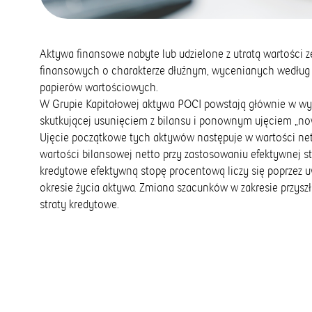
Aktywa finansowe nabyte lub udzielone z utratą wartości z
finansowych o charakterze dłużnym, wycenianych według z
papierów wartościowych.
W Grupie Kapitałowej aktywa POCI powstają głównie w wyn
skutkującej usunięciem z bilansu i ponownym ujęciem „now
Ujęcie początkowe tych aktywów następuje w wartości nett
wartości bilansowej netto przy zastosowaniu efektywnej 
kredytowe efektywną stopę procentową liczy się poprzez
okresie życia aktywa. Zmiana szacunków w zakresie przys
straty kredytowe.