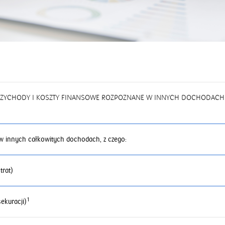
 PRZYCHODY I KOSZTY FINANSOWE ROZPOZNANE W INNYCH DOCHODACH
w innych całkowitych dochodach, z czego:
trat)
1
ekuracji)