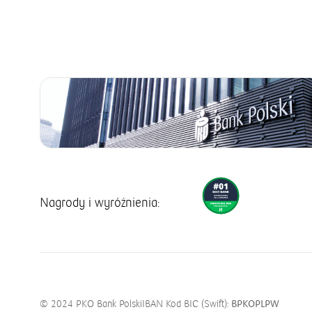
Nagrody i wyróżnienia:
© 2024 PKO Bank Polski
IBAN Kod BIC (Swift):
BPKOPLPW