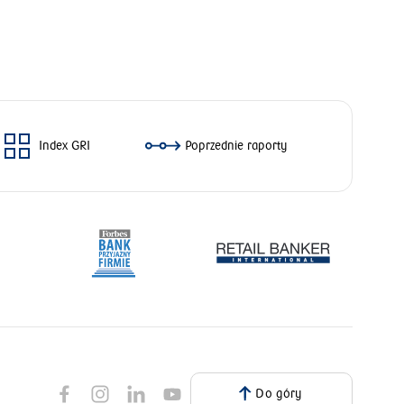
Index GRI
Poprzednie raporty
Do góry