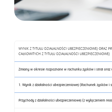
WYNIK Z TYTUŁU DZIAŁALNOŚCI UBEZPIECZENIOWEJ ORAZ
CAŁKOWITYCH Z TYTUŁU DZIAŁALNOŚCI UBEZPIECZENIOWEJ
Zmiany w okresie rozpoznane w rachunku zysków i strat oraz 
1. Wynik z działalności ubezpieczeniowej (Rachunek zysków i s
Przychody z działalności ubezpieczeniowej (z wyłączeniem reas