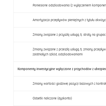
Poniesione odszkodowania (z wyłączeniem komponent
Amortyzacja przepływów pieniężnych z tytułu akwizy
Zmiany związane z przyszłą usługą, tj. straty na gru
Zmiany związane z przeszłą usługą, tj. zmiany przepł
zaistniałych szkód, odszkodowaniami
Komponenty inwestycyjne wyłączone z przychodów z ubezpiecz
Zmiany wartości godziwej pozycji bazowych z kontra
Odsetki naliczone (dyskonto)