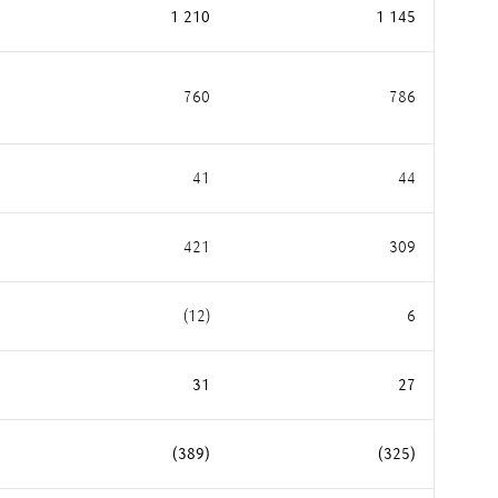
1 210
1 145
760
786
41
44
421
309
(12)
6
31
27
(389)
(325)