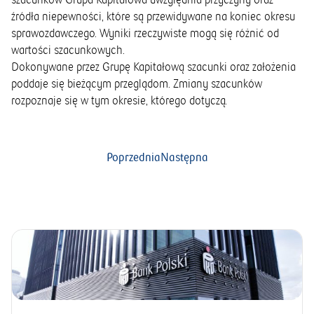
szacunków Grupa Kapitałowa uwzględnia przyczyny oraz
źródła niepewności, które są przewidywane na koniec okresu
sprawozdawczego. Wyniki rzeczywiste mogą się różnić od
wartości szacunkowych.
Dokonywane przez Grupę Kapitałową szacunki oraz założenia
poddaje się bieżącym przeglądom. Zmiany szacunków
rozpoznaje się w tym okresie, którego dotyczą.
Poprzednia
Następna