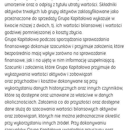
umorzenie oraz o odpisy z tytułu utraty wartości. Składniki
aktywów trwałych lub grupy aktywów zaklasyfikowane jako
przeznaczone do sprzedaży Grupa Kapitałowa wykazuje w
kwocie niższej z dwóch, tj. ich wartości bilansowej i wartości
godziwej pomniejszonej o koszty zbycia.
Grupa Kapitałowa podczas sporządzania sprawozdania
finansowego dokonuje szacunków i przyjmuje założenia, które
bezpośrednio mają wpływ zarówno na sprawozdanie
finansowe, jak i na ujętą w nim informację uzupełniającą.
Szacunki i założenia, które Grupa Kapitałowa przyjmuje do
wykazywania wartości aktywów i zobowiązań
oraz przychodów i kosztów dokonywane są przy
wykorzystaniu danych historycznych oraz innych czynników,
które są dostępne oraz uznawane za właściwe w danych
okolicznościach. Założenia co do przyszłości oraz dostępne
dane służą do szacowania wartości bilansowych aktywów
oraz zobowiązań, których nie można jednoznacznie określić
przy wykorzystaniu innych źródeł. Przy dokonywaniu