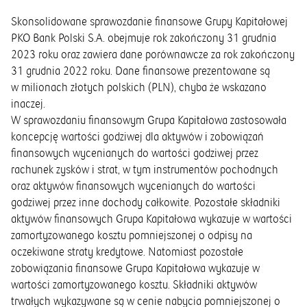
Skonsolidowane sprawozdanie finansowe Grupy Kapitałowej
PKO Bank Polski S.A. obejmuje rok zakończony 31 grudnia
2023 roku oraz zawiera dane porównawcze za rok zakończony
31 grudnia 2022 roku. Dane finansowe prezentowane są
w milionach złotych polskich (PLN), chyba że wskazano
inaczej.
W sprawozdaniu finansowym Grupa Kapitałowa zastosowała
koncepcję wartości godziwej dla aktywów i zobowiązań
finansowych wycenianych do wartości godziwej przez
rachunek zysków i strat, w tym instrumentów pochodnych
oraz aktywów finansowych wycenianych do wartości
godziwej przez inne dochody całkowite. Pozostałe składniki
aktywów finansowych Grupa Kapitałowa wykazuje w wartości
zamortyzowanego kosztu pomniejszonej o odpisy na
oczekiwane straty kredytowe. Natomiast pozostałe
zobowiązania finansowe Grupa Kapitałowa wykazuje w
wartości zamortyzowanego kosztu. Składniki aktywów
trwałych wykazywane są w cenie nabycia pomniejszonej o